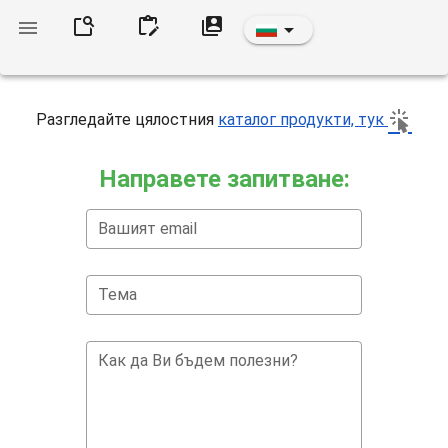
Разгледайте цялостния
каталог продукти, тук
Направете запитване:
Вашият email
Тема
Как да Ви бъдем полезни?