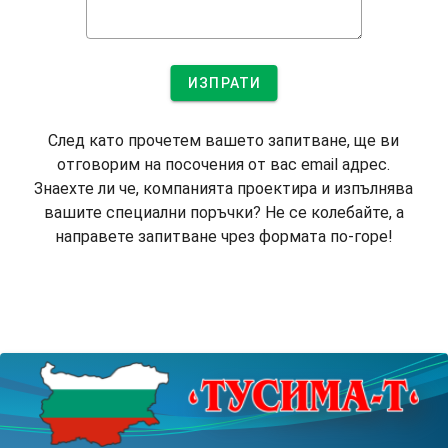
ИЗПРАТИ
След като прочетем вашето запитване, ще ви
отговорим на посочения от вас email адрес.
Знаехте ли че, компанията проектира и изпълнява
вашите специални поръчки? Не се колебайте, а
направете запитване чрез формата по-горе!