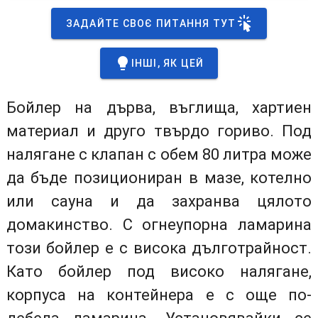
ЗАДАЙТЕ СВОЄ ПИТАННЯ ТУТ
ІНШІ, ЯК ЦЕЙ
Бойлер на дърва, въглища, хартиен
материал и друго твърдо гориво. Под
налягане с клапан с обем 80 литра може
да бъде позициониран в мазе, котелно
или сауна и да захранва цялото
домакинство. С огнеупорна ламарина
този бойлер е с висока дълготрайност.
Като бойлер под високо налягане,
корпуса на контейнера е с още по-