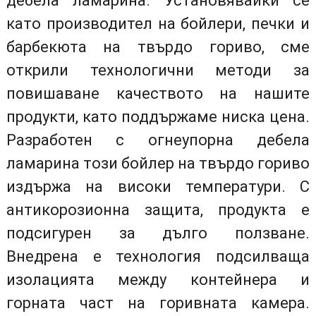
дебела ламарина. Установявайки се
като производител на бойлери, печки и
барбекюта на твърдо гориво, сме
открили технологични методи за
повишаване качеството на нашите
продукти, като поддържаме ниска цена.
Разработен с огнеупорна дебела
ламарина този бойлер на твърдо гориво
издържа на високи температури. С
антикорозионна защита, продукта е
подсигурен за дълго ползване.
Внедрена е технология подсилваща
изолацията между контейнера и
горната част на горивната камера.