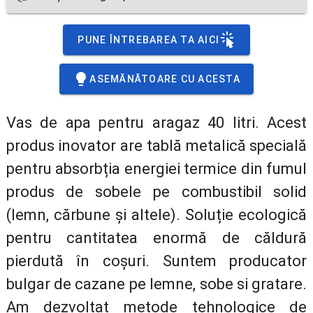
PUNE ÎNTREBAREA TA AICI
ASEMĂNĂTOARE CU ACESTA
Vas de apa pentru aragaz 40 litri. Acest
produs inovator are tablă metalică specială
pentru absorbția energiei termice din fumul
produs de sobele pe combustibil solid
(lemn, cărbune și altele). Soluție ecologică
pentru cantitatea enormă de căldură
pierdută în coșuri. Suntem producator
bulgar de cazane pe lemne, sobe si gratare.
Am dezvoltat metode tehnologice de