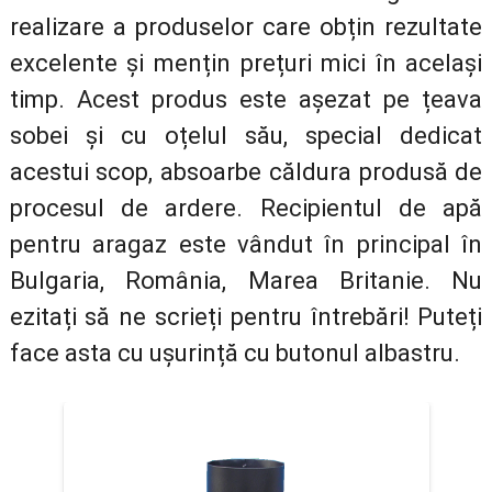
realizare a produselor care obțin rezultate
excelente și mențin prețuri mici în același
timp. Acest produs este așezat pe țeava
sobei și cu oțelul său, special dedicat
acestui scop, absoarbe căldura produsă de
procesul de ardere. Recipientul de apă
pentru aragaz este vândut în principal în
Bulgaria, România, Marea Britanie. Nu
ezitați să ne scrieți pentru întrebări! Puteți
face asta cu ușurință cu butonul albastru.