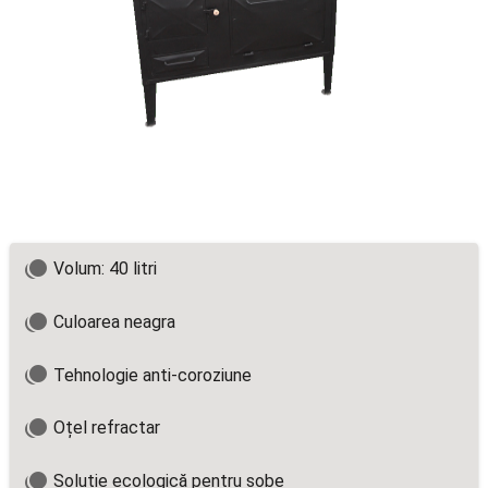
Volum: 40 litri
Culoarea neagra
Tehnologie anti-coroziune
Oțel refractar
Soluție ecologică pentru sobe