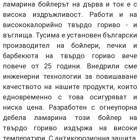
ламарина бойлерът на дърва и ток е с
висока издръжливост. Работи и на
висококалорийно твърдо гориво - и
въглища. Тусима е установен български
производител на бойлери, печки и
барбекюта на твърдо гориво вече
повече от 25 години. Внедрили сме
инженерни технологии за повишаване
качеството на нашите продукти, които
едновременно с това осигуряват и
ниска цена. Разработен с огнеупорна
дебела ламарина този бойлер на
твърдо гориво издържа на високи
температури. С антикорозионна защита,