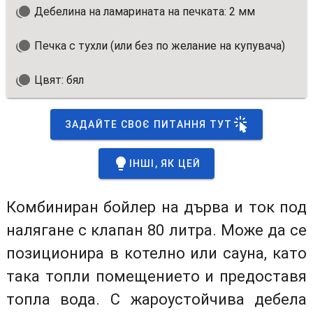
Дебелина на ламарината на печката: 2 мм
Печка с тухли (или без по желание на купувача)
Цвят: бял
ЗАДАЙТЕ СВОЄ ПИТАННЯ ТУТ
ІНШІ, ЯК ЦЕЙ
Комбиниран бойлер на дърва и ток под
налягане с клапан 80 литра. Може да се
позиционира в котелно или сауна, като
така топли помещението и предоставя
топла вода. С жароустойчива дебела