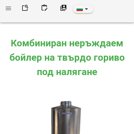
Комбиниран неръждаем
бойлер на твърдо гориво
под налягане