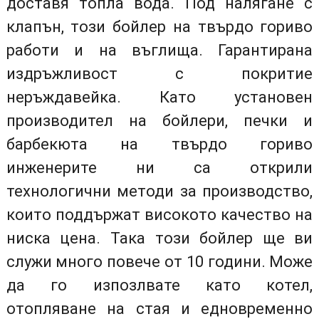
доставя топла вода. Под налягане с
клапън, този бойлер на твърдо гориво
работи и на въглища. Гарантирана
издръжливост с покритие
неръждавейка. Като установен
производител на бойлери, печки и
барбекюта на твърдо гориво
инженерите ни са открили
технологични методи за производство,
които поддържат високото качество на
ниска цена. Така този бойлер ще ви
служи много повече от 10 години. Може
да го изпозлвате като котел,
отопляване на стая и едновременно