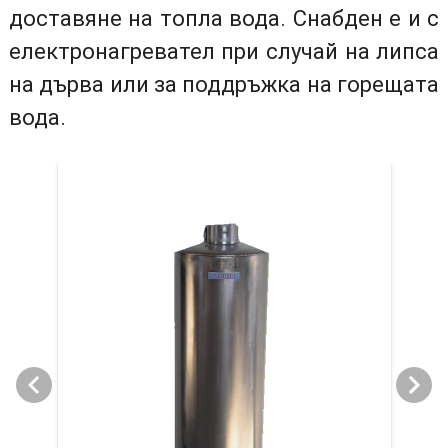
доставяне на топла вода. Снабден е и с
електронагревател при случай на липса
на дърва или за поддръжка на горещата
вода.