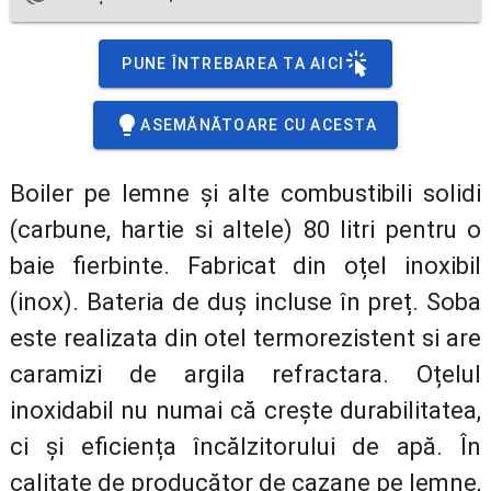
PUNE ÎNTREBAREA TA AICI
ASEMĂNĂTOARE CU ACESTA
Boiler pe lemne și alte combustibili solidi
(carbune, hartie si altele) 80 litri pentru o
baie fierbinte. Fabricat din oțel inoxibil
(inox). Bateria de duș incluse în preț. Soba
este realizata din otel termorezistent si are
caramizi de argila refractara. Oțelul
inoxidabil nu numai că crește durabilitatea,
ci și eficiența încălzitorului de apă. În
calitate de producător de cazane pe lemne,