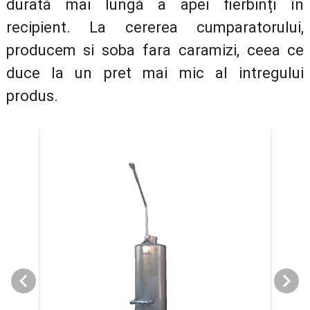
durată mai lungă a apei fierbinți în
recipient. La cererea cumparatorului,
producem si soba fara caramizi, ceea ce
duce la un pret mai mic al intregului
produs.