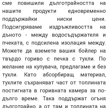
сме повишили дълготрайността на
нашите продукти едновременно
поддържайки ниски цени.
Подсигуряваме издръжливостта на
дъното - между водосъдържателя и
пчеката, с подсилена изолация между.
Можете да вземете вашия бойлер на
твърдо гориво с печка с тухли. По
желание на купувача, предлагаме и без
тухли. Като абсорбиращ материал,
тухлите съхраняват част от топлината
постигната в горивната камера за по-
дълго време. Така поддържат огъня
дълготрайно, а от там и топлината на