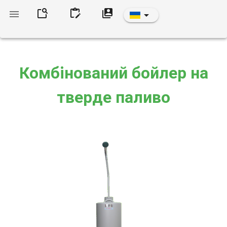
Комбінований бойлер на
тверде паливо