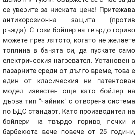
се уверите за ниската цена! Притежава
антикорозионна защита (против
ръжда). С този бойлер на твърдо гориво
можете през лятото, когато не желаете
топлина в банята си, да пускате само
електрическия нагревател. Установен в
пазарните среди от дълго време, това е
един от класическия ни патентован
модел известен още като бойлер на
дърва тип "чайник" с отворена система
по БДС стандарт. Като производител на
бойлери на твърдо гориво, печки и
барбекюта вече повече от 25 години,