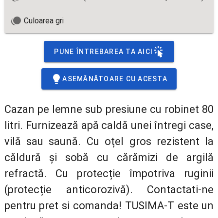
Culoarea gri
PUNE ÎNTREBAREA TA AICI
ASEMĂNĂTOARE CU ACESTA
Cazan pe lemne sub presiune cu robinet 80
litri. Furnizează apă caldă unei întregi case,
vilă sau saună. Cu oțel gros rezistent la
căldură și sobă cu cărămizi de argilă
refractă. Cu protecție împotriva ruginii
(protecție anticorozivă). Contactati-ne
pentru pret si comanda! TUSIMA-T este un