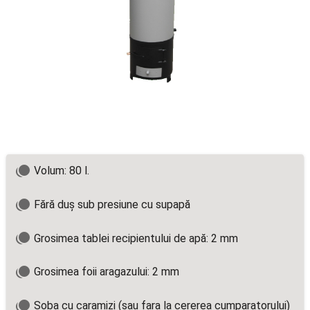
Volum: 80 l.
Fără duș sub presiune cu supapă
Grosimea tablei recipientului de apă: 2 mm
Grosimea foii aragazului: 2 mm
Soba cu caramizi (sau fara la cererea cumparatorului)