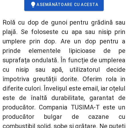
ASEMĂNĂTOARE CU ACESTA
Rolă cu dop de gunoi pentru grădină sau
plajă. Se foloseste cu apa sau nisip prin
umplere prin dop. Are un dop pentru a
prinde elementele lipicioase de pe
suprafața ondulată. În funcție de umplerea
cu nisip sau apă, utilizatorul decide
împotriva greutății dorite. Oferim rola in
diferite culori. Învelișul este email, iar oțelul
este de înaltă durabilitate, garantat de
producător. Compania TUSIMA-T este un
producător bulgar de cazane cu
combustibil solid, sobe și grătare. Ne puteți