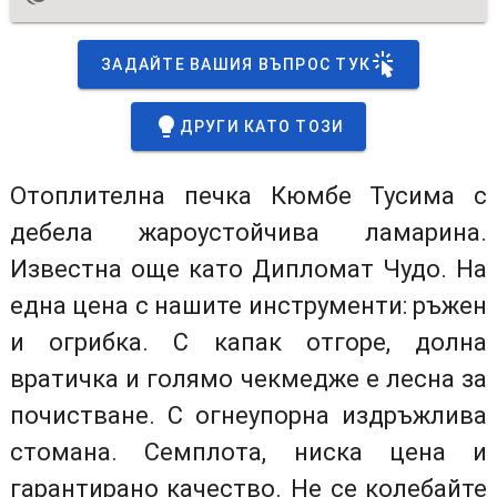
ЗАДАЙТЕ ВАШИЯ ВЪПРОС ТУК
ДРУГИ КАТО ТОЗИ
Отоплителна печка Кюмбе Тусима с
дебела жароустойчива ламарина.
Известна още като Дипломат Чудо. На
една цена с нашите инструменти: ръжен
и огрибка. С капак отгоре, долна
вратичка и голямо чекмедже е лесна за
почистване. С огнеупорна издръжлива
стомана. Семплота, ниска цена и
гарантирано качество. Не се колебайте