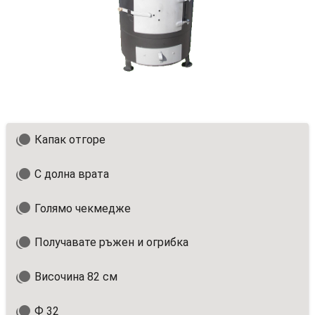
Капак отгоре
С долна врата
Голямо чекмедже
Получавате ръжен и огрибка
Височина 82 см
Ф 32