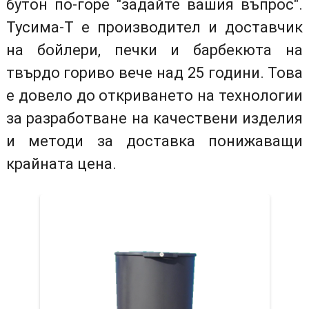
бутон по-горе "задайте вашия въпрос".
Тусима-Т е производител и доставчик
на бойлери, печки и барбекюта на
твърдо гориво вече над 25 години. Това
е довело до откриването на технологии
за разработване на качествени изделия
и методи за доставка понижаващи
крайната цена.