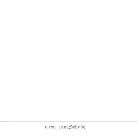
e-mail: ukov@abv.bg