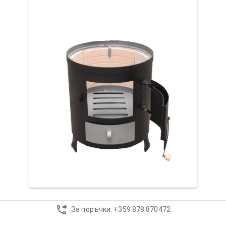
За поръчки: +359 878 870472