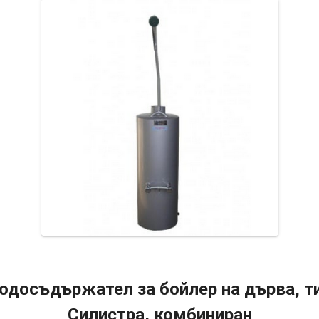
одосъдържател за бойлер на дърва, т
Силистра, комбиниран