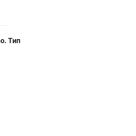
о. Тип