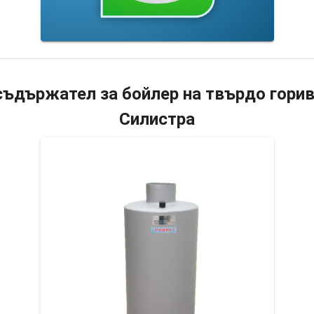
ъдържател за бойлер на твърдо горив
Силистра