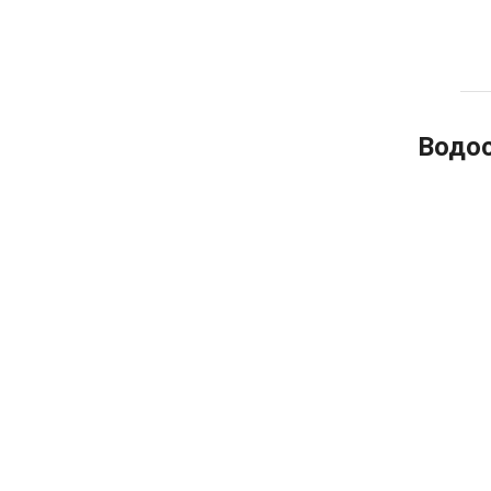
Водос