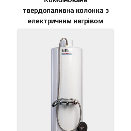
Комбінована
твердопаливна колонка з
електричним нагрівом