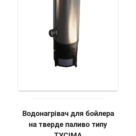
Водонагрівач для бойлера
на тверде паливо типу
ТУСІМА