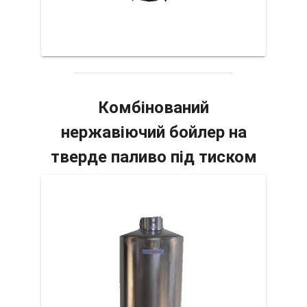
Комбінований
нержавіючий бойлер на
тверде паливо під тиском