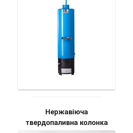
Нержавіюча
твердопаливна колонка