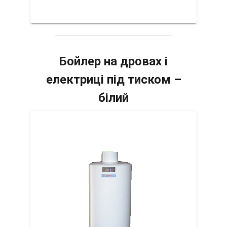
Бойлер на дровах і
електриці під тиском –
білий