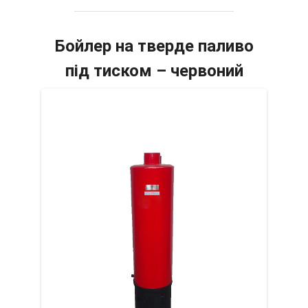
Бойлер на тверде паливо
під тиском – червоний