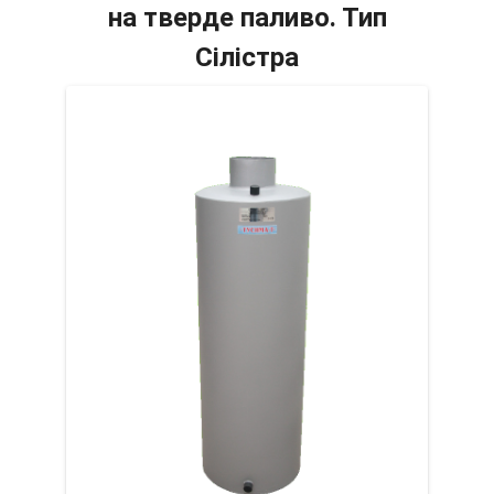
на тверде паливо. Тип
Сілістра