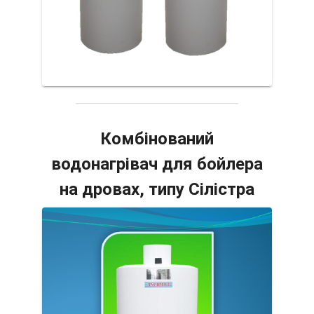
Комбінований
водонагрівач для бойлера
на дровах, типу Сілістра