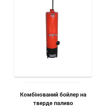
Комбінований бойлер на
тверде паливо