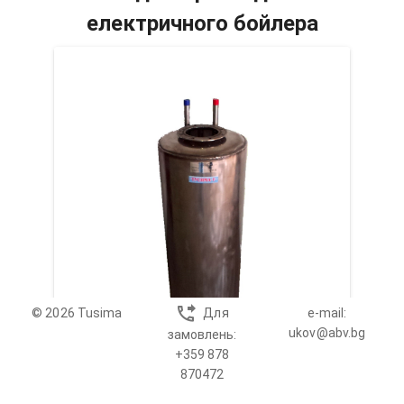
електричного бойлера
© 2026 Tusima
Для
e-mail:
ukov@abv.bg
замовлень:
+359 878
870472