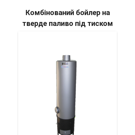
Комбінований бойлер на
тверде паливо під тиском