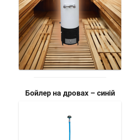
Бойлер на дровах – синій