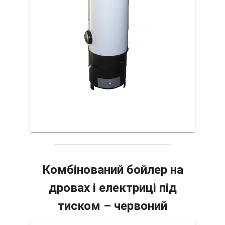
Комбінований бойлер на
дровах і електриці під
тиском – червоний