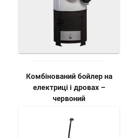
Комбінований бойлер на
електриці і дровах –
червоний