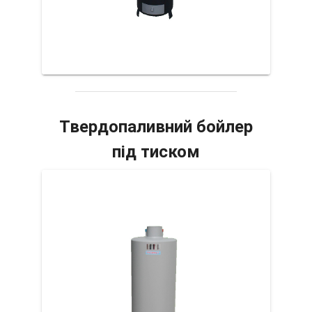
Твердопаливний бойлер
під тиском