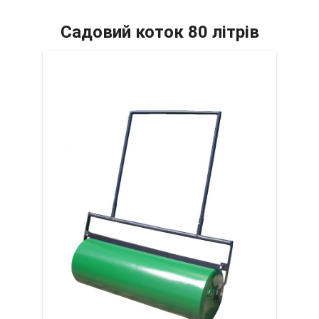
Садовий коток 80 літрів