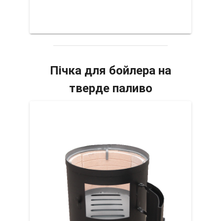
Пічка для бойлера на
тверде паливо