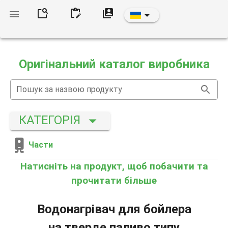
Оригінальний каталог виробника
Пошук за назвою продукту
КАТЕГОРІЯ
Части
Натисніть на продукт, щоб побачити та
прочитати більше
Водонагрівач для бойлера
на тверде паливо типу