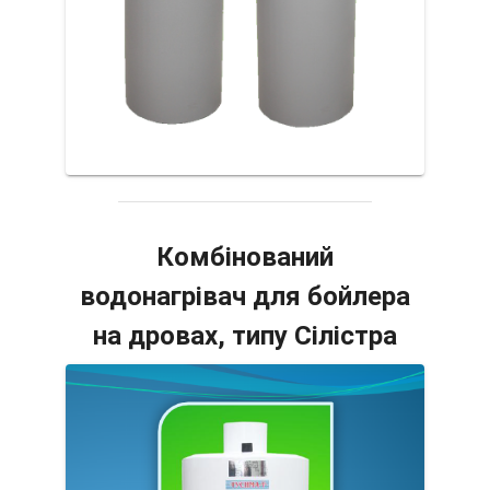
Комбінований
водонагрівач для бойлера
на дровах, типу Сілістра